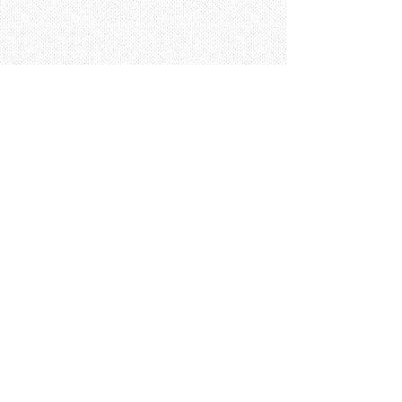
©
2015-2026
by IEEE Izmir Katip Celebi University.