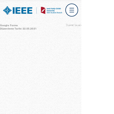
Ziyaret Sayacı
Google Forms
Düzenleme Tarihi
22.05.2021