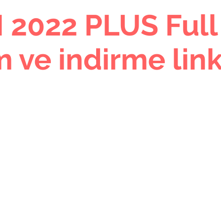
2022 PLUS Full
 ve indirme link