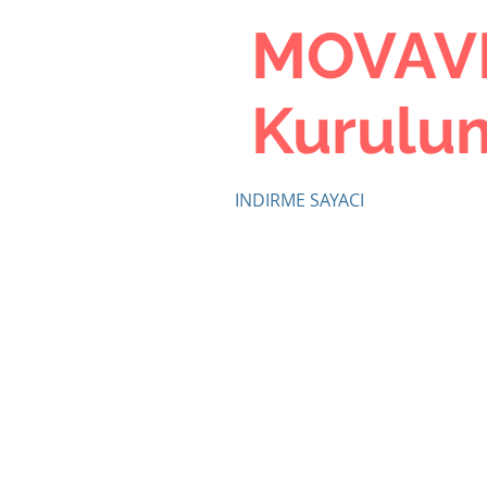
MOVAVI 
Kurulum
INDIRME SAYACI