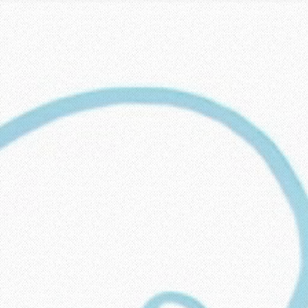
Formlar
Komitelerimiz